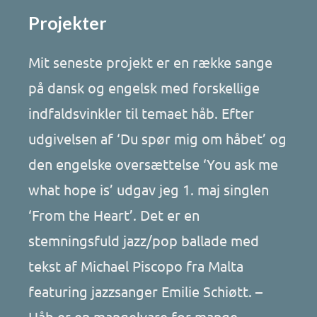
Projekter
Mit seneste projekt er en række sange
på dansk og engelsk med forskellige
indfaldsvinkler til temaet håb. Efter
udgivelsen af ‘Du spør mig om håbet’ og
den engelske oversættelse ‘You ask me
what hope is’ udgav jeg 1. maj singlen
‘From the Heart’. Det er en
stemningsfuld jazz/pop ballade med
tekst af Michael Piscopo fra Malta
featuring jazzsanger Emilie Schiøtt. –
Håb er en mangelvare for mange