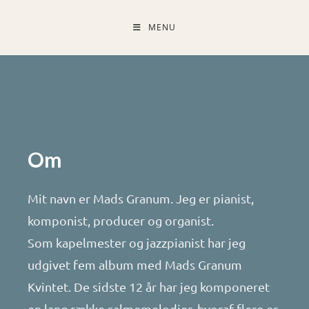
MENU
Om
Mit navn er Mads Granum. Jeg er pianist,
komponist, producer og organist.
Som kapelmester og jazzpianist har jeg
udgivet fem album med Mads Granum
Kvintet. De sidste 12 år har jeg komponeret
en lang række salmemelodier, hvoraf flere er