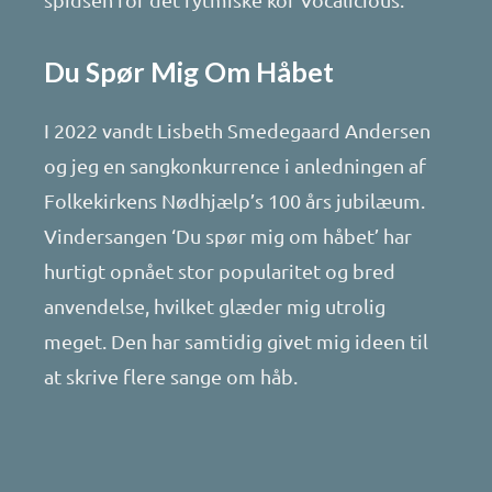
Du Spør Mig Om Håbet
I 2022 vandt Lisbeth Smedegaard Andersen
og jeg en sangkonkurrence i anledningen af
Folkekirkens Nødhjælp’s 100 års jubilæum.
Vindersangen ‘Du spør mig om håbet’ har
hurtigt opnået stor popularitet og bred
anvendelse, hvilket glæder mig utrolig
meget. Den har samtidig givet mig ideen til
at skrive flere sange om håb.