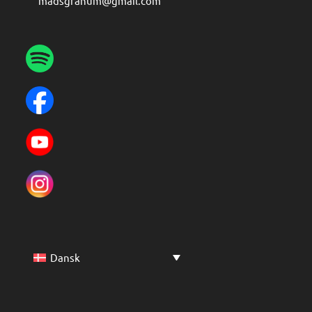
madsgranum@gmail.com
Dansk