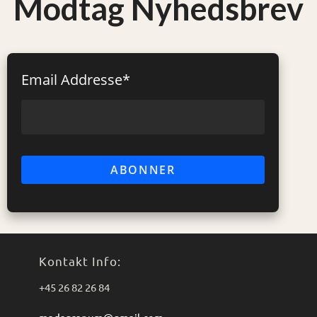
Modtag Nyhedsbrev
Email Addresse*
Kontakt Info:
+45 26 82 26 84